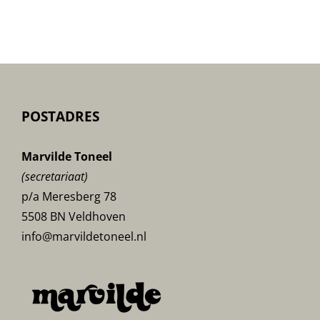
Danseresje-
poster
POSTADRES
Marvilde Toneel
(secretariaat)
p/a Meresberg 78
5508 BN Veldhoven
info@marvildetoneel.nl