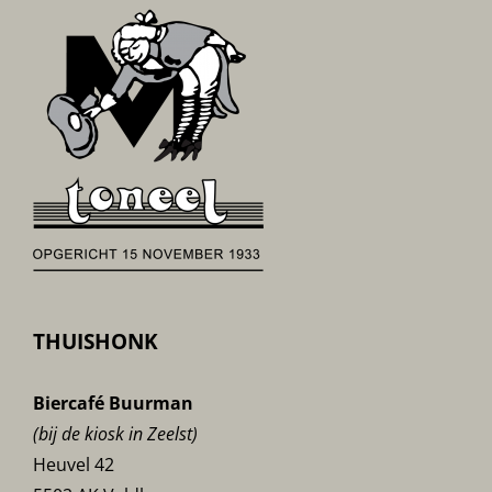
THUISHONK
Biercafé Buurman
(bij de kiosk in Zeelst)
Heuvel 42