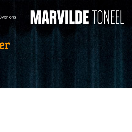
Over ons
er