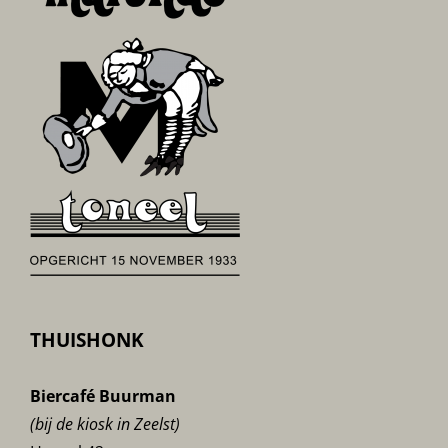
THUISHONK
Biercafé Buurman
(bij de kiosk in Zeelst)