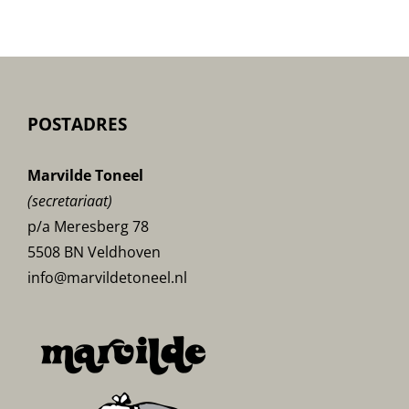
POSTADRES
Marvilde Toneel
(secretariaat)
p/a Meresberg 78
5508 BN Veldhoven
info@marvildetoneel.nl