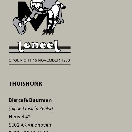
THUISHONK
Biercafé Buurman
(bij de kiosk in Zeelst)
Heuvel 42
5502 AK Veldhoven