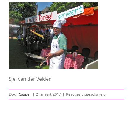
Sjef van der Velden
voor
Door
Casper
|
21 maart 2017
|
Reacties uitgeschakeld
Meimarkt-
2012-
Sjef