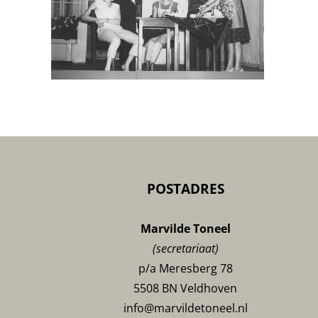
POSTADRES
Marvilde Toneel
(secretariaat)
p/a Meresberg 78
5508 BN Veldhoven
info@marvildetoneel.nl