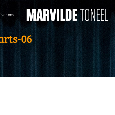
Over ons
arts-06