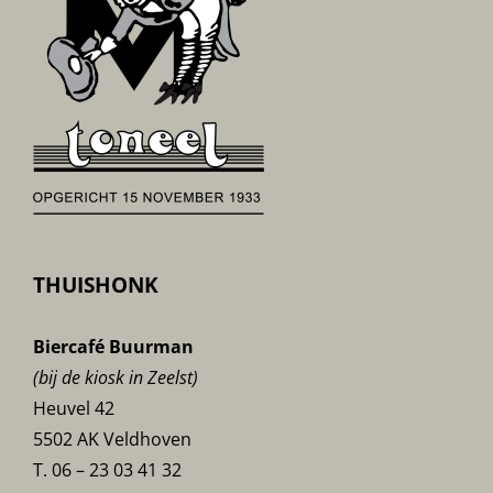
THUISHONK
Biercafé Buurman
(bij de kiosk in Zeelst)
Heuvel 42
5502 AK Veldhoven
T. 06 – 23 03 41 32