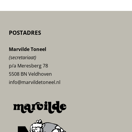
POSTADRES
Marvilde Toneel
(secretariaat)
p/a Meresberg 78
5508 BN Veldhoven
info@marvildetoneel.nl