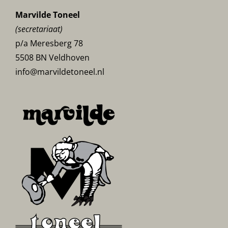
Marvilde Toneel
(secretariaat)
p/a Meresberg 78
5508 BN Veldhoven
info@marvildetoneel.nl