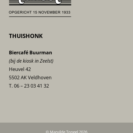
THUISHONK
Biercafé Buurman
(bij de kiosk in Zeelst)
Heuvel 42
5502 AK Veldhoven
T. 06 – 23 03 41 32
© Marvilde Toneel 2026