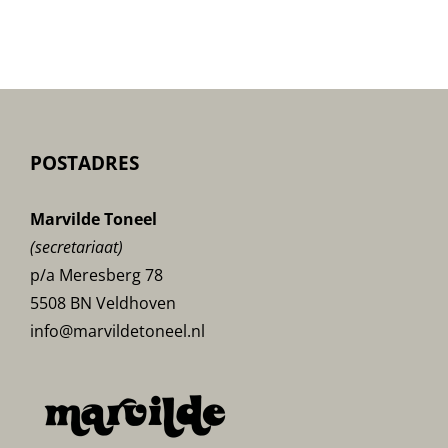
POSTADRES
Marvilde Toneel
(secretariaat)
p/a Meresberg 78
5508 BN Veldhoven
info@marvildetoneel.nl