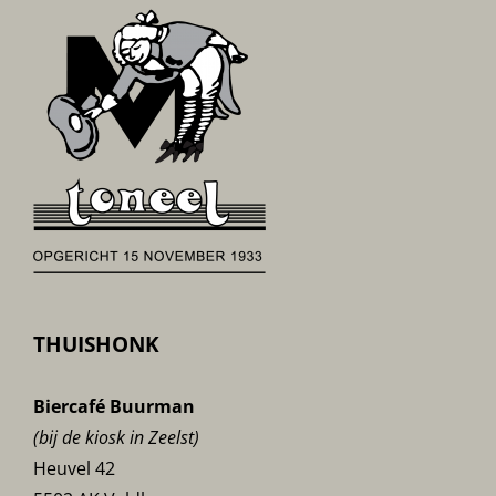
THUISHONK
Biercafé Buurman
(bij de kiosk in Zeelst)
Heuvel 42