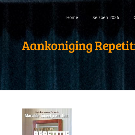
Ga
naar
Home
Seizoen 2026
inhoud
Aankoniging Repetiti