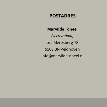
POSTADRES
Marvilde Toneel
(secretariaat)
p/a Meresberg 78
5508 BN Veldhoven
info@marvildetoneel.nl