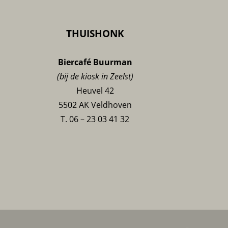
THUISHONK
Biercafé Buurman
(bij de kiosk in Zeelst)
Heuvel 42
5502 AK Veldhoven
T. 06 – 23 03 41 32