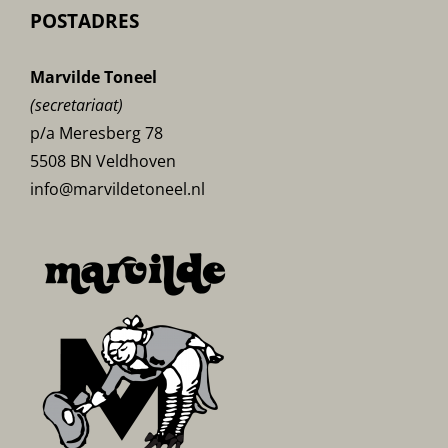
POSTADRES
Marvilde Toneel
(secretariaat)
p/a Meresberg 78
5508 BN Veldhoven
info@marvildetoneel.nl