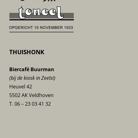
THUISHONK
Biercafé Buurman
(bij de kiosk in Zeelst)
Heuvel 42
5502 AK Veldhoven
T. 06 – 23 03 41 32