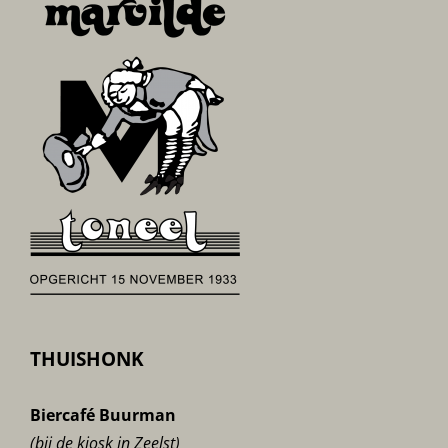
THUISHONK
Biercafé Buurman
(bij de kiosk in Zeelst)