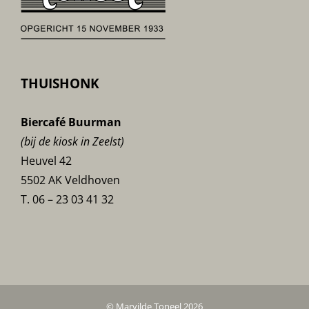
THUISHONK
Biercafé Buurman
(bij de kiosk in Zeelst)
Heuvel 42
5502 AK Veldhoven
T. 06 – 23 03 41 32
© Marvilde Toneel 2026