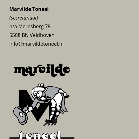
Marvilde Toneel
(secretariaat)
p/a Meresberg 78
5508 BN Veldhoven
info@marvildetoneel.nl