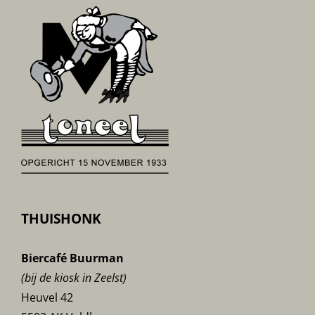
THUISHONK
Biercafé Buurman
(bij de kiosk in Zeelst)
Heuvel 42