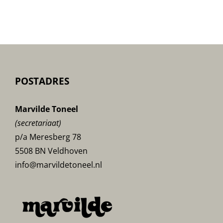
POSTADRES
Marvilde Toneel
(secretariaat)
p/a Meresberg 78
5508 BN Veldhoven
info@marvildetoneel.nl