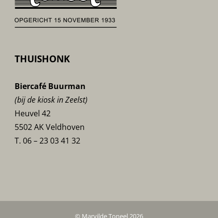
THUISHONK
Biercafé Buurman
(bij de kiosk in Zeelst)
Heuvel 42
5502 AK Veldhoven
T. 06 – 23 03 41 32
© Marvilde Toneel 2026