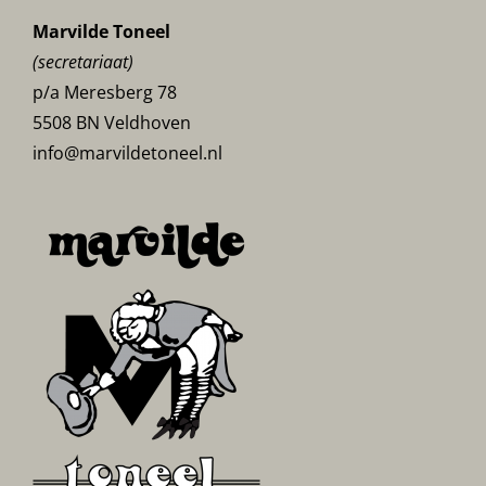
Marvilde Toneel
(secretariaat)
p/a Meresberg 78
5508 BN Veldhoven
info@marvildetoneel.nl