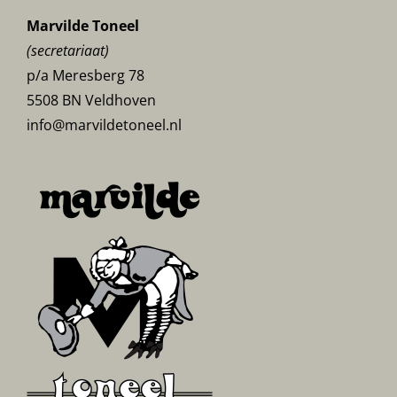
Marvilde Toneel
(secretariaat)
p/a Meresberg 78
5508 BN Veldhoven
info@marvildetoneel.nl