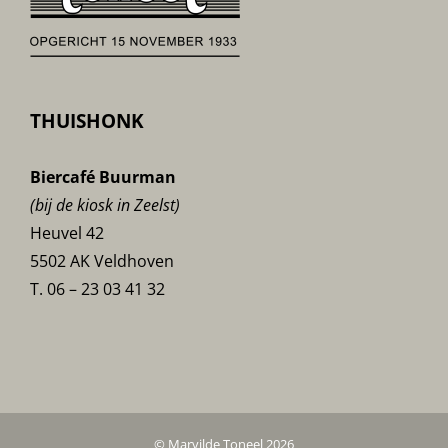
THUISHONK
Biercafé Buurman
(bij de kiosk in Zeelst)
Heuvel 42
5502 AK Veldhoven
T. 06 – 23 03 41 32
© Marvilde Toneel 2026