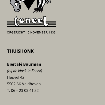
THUISHONK
Biercafé Buurman
(bij de kiosk in Zeelst)
Heuvel 42
5502 AK Veldhoven
T. 06 – 23 03 41 32