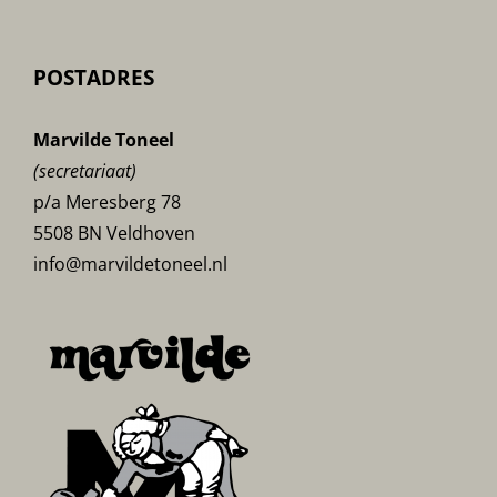
POSTADRES
Marvilde Toneel
(secretariaat)
p/a Meresberg 78
5508 BN Veldhoven
info@marvildetoneel.nl